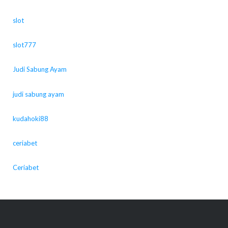
slot
slot777
Judi Sabung Ayam
judi sabung ayam
kudahoki88
ceriabet
Ceriabet