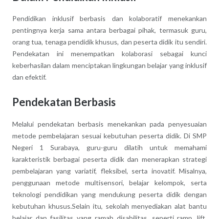
Pendidikan inklusif berbasis dan kolaboratif menekankan
pentingnya kerja sama antara berbagai pihak, termasuk guru,
orang tua, tenaga pendidik khusus, dan peserta didik itu sendiri.
Pendekatan ini menempatkan kolaborasi sebagai kunci
keberhasilan dalam menciptakan lingkungan belajar yang inklusif
dan efektif.
Pendekatan Berbasis
Melalui pendekatan berbasis menekankan pada penyesuaian
metode pembelajaran sesuai kebutuhan peserta didik. Di SMP
Negeri 1 Surabaya, guru-guru dilatih untuk memahami
karakteristik berbagai peserta didik dan menerapkan strategi
pembelajaran yang variatif, fleksibel, serta inovatif. Misalnya,
penggunaan metode multisensori, belajar kelompok, serta
teknologi pendidikan yang mendukung peserta didik dengan
kebutuhan khusus.Selain itu, sekolah menyediakan alat bantu
belajar dan fasilitas yang ramah disabilitas, seperti ramp, lift,