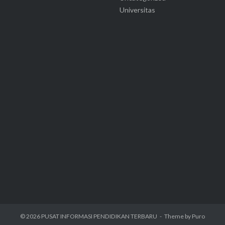
Universitas
© 2026
PUSAT INFORMASI PENDIDIKAN TERBARU
Theme by
Puro