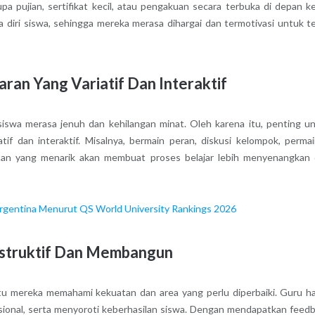
pa pujian, sertifikat kecil, atau pengakuan secara terbuka di depan ke
 diri siswa, sehingga mereka merasa dihargai dan termotivasi untuk t
an Yang Variatif Dan Interaktif
wa merasa jenuh dan kehilangan minat. Oleh karena itu, penting u
if dan interaktif. Misalnya, bermain peran, diskusi kelompok, perma
katan yang menarik akan membuat proses belajar lebih menyenangkan
rgentina Menurut QS World University Rankings 2026
struktif Dan Membangun
 mereka memahami kekuatan dan area yang perlu diperbaiki. Guru h
onal, serta menyoroti keberhasilan siswa. Dengan mendapatkan feed