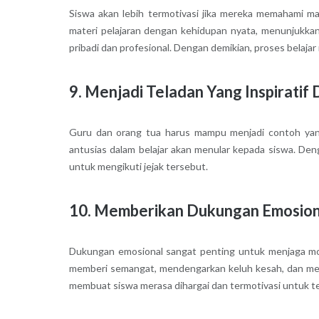
Siswa akan lebih termotivasi jika mereka memahami ma
materi pelajaran dengan kehidupan nyata, menunjukka
pribadi dan profesional. Dengan demikian, proses belajar
9. Menjadi Teladan Yang Inspiratif 
Guru dan orang tua harus mampu menjadi contoh yang b
antusias dalam belajar akan menular kepada siswa. Deng
untuk mengikuti jejak tersebut.
10. Memberikan Dukungan Emosiona
Dukungan emosional sangat penting untuk menjaga moti
memberi semangat, mendengarkan keluh kesah, dan memb
membuat siswa merasa dihargai dan termotivasi untuk t