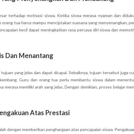
esar terhadap motivasi siswa. Ketika siswa merasa nyaman dan diduk
dan orang tua harus mampu menciptakan suasana yang menyenangkan, p
encapaian kecil dapat meningkatkan rasa percaya diri siswa dan memoti
tis Dan Menantang
i tujuan yang jelas dan dapat dicapai. Sebaiknya, tujuan tersebut juga c
rkembang. Guru dan orang tua perlu membantu siswa dalam menent
eka merasa memiliki arah yang jelas. Dengan demikian, proses belajar men
engakuan Atas Prestasi
adalah dengan memberikan penghargaan atas pencapaian siswa. Pengakuan