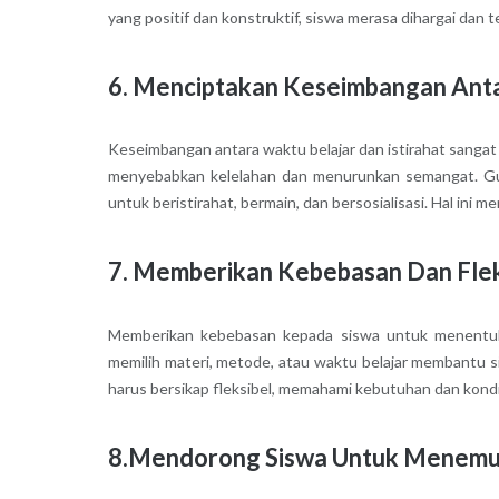
yang positif dan konstruktif, siswa merasa dihargai dan
6. Menciptakan Keseimbangan Anta
Keseimbangan antara waktu belajar dan istirahat sangat 
menyebabkan kelelahan dan menurunkan semangat. Gur
untuk beristirahat, bermain, dan bersosialisasi. Hal ini
7. Memberikan Kebebasan Dan Fleks
Memberikan kebebasan kepada siswa untuk menentukan
memilih materi, metode, atau waktu belajar membantu sis
harus bersikap fleksibel, memahami kebutuhan dan kond
8.Mendorong Siswa Untuk Menemu