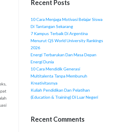
Recent Posts
10 Cara Menjaga Motivasi Belajar Siswa
Di Tantangan Sekarang
7 Kampus Terbaik Di Argentina
Menurut QS World University Rankings
2026
Energi Terbarukan Dan Masa Depan
Energi Dunia
10 Cara Mendidik Generasi
Multitalenta Tanpa Membunuh
Kreativitasnya
eks,
Kuliah Pendidikan Dan Pelatihan
apat
(Education & Training) Di Luar Negeri
alah
uasi
Recent Comments