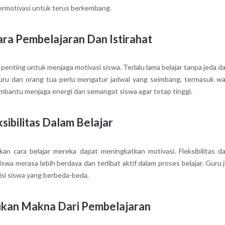
 termotivasi untuk terus berkembang.
ra Pembelajaran Dan Istirahat
penting untuk menjaga motivasi siswa. Terlalu lama belajar tanpa jeda d
u dan orang tua perlu mengatur jadwal yang seimbang, termasuk w
 membantu menjaga energi dan semangat siswa agar tetap tinggi.
ibilitas Dalam Belajar
 cara belajar mereka dapat meningkatkan motivasi. Fleksibilitas d
wa merasa lebih berdaya dan terlibat aktif dalam proses belajar. Guru 
isi siswa yang berbeda-beda.
kan Makna Dari Pembelajaran