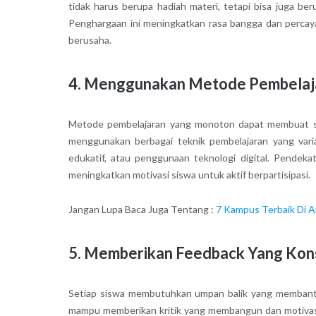
tidak harus berupa hadiah materi, tetapi bisa juga beru
Penghargaan ini meningkatkan rasa bangga dan percaya
berusaha.
4. Menggunakan Metode Pembelajar
Metode pembelajaran yang monoton dapat membuat sis
menggunakan berbagai teknik pembelajaran yang variat
edukatif, atau penggunaan teknologi digital. Pende
meningkatkan motivasi siswa untuk aktif berpartisipasi.
Jangan Lupa Baca Juga Tentang :
7 Kampus Terbaik Di A
5. Memberikan Feedback Yang Kon
Setiap siswa membutuhkan umpan balik yang membantu
mampu memberikan kritik yang membangun dan motivasi