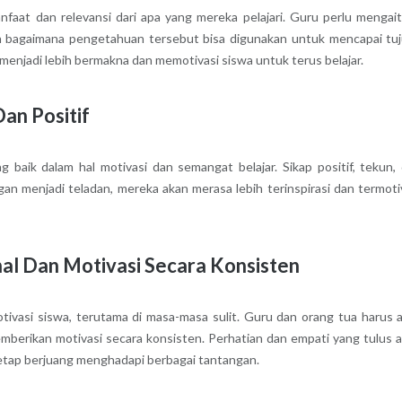
nfaat dan relevansi dari apa yang mereka pelajari. Guru perlu mengai
n bagaimana pengetahuan tersebut bisa digunakan untuk mencapai tu
 menjadi lebih bermakna dan memotivasi siswa untuk terus belajar.
Dan Positif
aik dalam hal motivasi dan semangat belajar. Sikap positif, tekun,
an menjadi teladan, mereka akan merasa lebih terinspirasi dan termoti
l Dan Motivasi Secara Konsisten
vasi siswa, terutama di masa-masa sulit. Guru dan orang tua harus a
erikan motivasi secara konsisten. Perhatian dan empati yang tulus 
etap berjuang menghadapi berbagai tantangan.