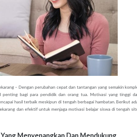
Sekarang – Dengan perubahan cepat dan tantangan yang semakin kompl
l penting bagi para pendidik dan orang tua. Motivasi yang tinggi d
apai hasil terbaik meskipun di tengah berbagai hambatan. Berikut ad
karang dan efektif untuk menjaga motivasi belajar siswa di tengah sit
ar Yang Menyenangkan Dan Mendukung